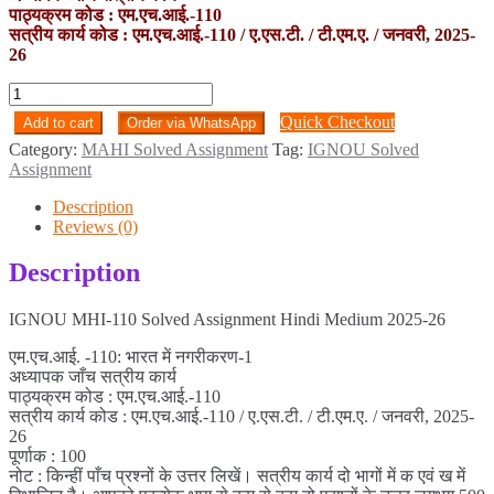
पाठ्यक्रम कोड : एम.एच.आई.-110
सत्रीय कार्य कोड : एम.एच.आई.-110 / ए.एस.टी. / टी.एम.ए. / जनवरी, 2025-
26
MHI-
110
Quick Checkout
Add to cart
Order via WhatsApp
Solved
Category:
MAHI Solved Assignment
Tag:
IGNOU Solved
Assignment
Assignment
Hindi
Medium
Description
2025-
Reviews (0)
26
quantity
Description
IGNOU MHI-110 Solved Assignment Hindi Medium 2025-26
एम.एच.आई. -110: भारत में नगरीकरण-1
अध्यापक जाँच सत्रीय कार्य
पाठ्यक्रम कोड : एम.एच.आई.-110
सत्रीय कार्य कोड : एम.एच.आई.-110 / ए.एस.टी. / टी.एम.ए. / जनवरी, 2025-
26
पूर्णाक : 100
नोट : किन्हीं पाँच प्रश्नों के उत्तर लिखें। सत्रीय कार्य दो भागों में क एवं ख में