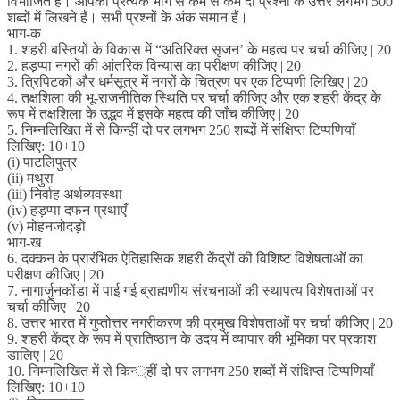
विभाजित है। आपको प्रत्येक भाग से कम से कम दो प्रश्नों के उत्तर लगभग 500
शब्दों में लिखने हैं। सभी प्रश्नों के अंक समान हैं।
भाग-क
1. शहरी बस्तियों के विकास में “अतिरिक्त सृजन’ के महत्व पर चर्चा कीजिए | 20
2. हड़प्पा नगरों की आंतरिक विन्यास का परीक्षण कीजिए | 20
3. त्रिपिटकों और धर्मसूत्र में नगरों के चित्रण पर एक टिप्पणी लिखिए | 20
4. तक्षशिला की भू-राजनीतिक स्थिति पर चर्चा कीजिए और एक शहरी केंद्र के
रूप में तक्षशिला के उद्भव में इसके महत्व की जाँच कीजिए | 20
5. निम्नलिखित में से किन्हीं दो पर लगभग 250 शब्दों में संक्षिप्त टिप्पणियाँ
लिखिए: 10+10
(i) पाटलिपुत्र
(ii) मथुरा
(iii) निर्वाह अर्थव्यवस्था
(iv) हड़प्पा दफन प्रथाएँ
(v) मोहनजोदड़ो
भाग-ख
6. दक्कन के प्रारंभिक ऐतिहासिक शहरी केंद्रों की विशिष्ट विशेषताओं का
परीक्षण कीजिए | 20
7. नागार्जुनकोंडा में पाई गई ब्राह्मणीय संरचनाओं की स्थापत्य विशेषताओं पर
चर्चा कीजिए | 20
8. उत्तर भारत में गुप्तोत्तर नगरीकरण की प्रमुख विशेषताओं पर चर्चा कीजिए | 20
9. शहरी केंद्र के रूप में प्रातिष्ठान के उदय में व्यापार की भूमिका पर प्रकाश
डालिए | 20
10. निम्नलिखित में से किन्‍्हीं दो पर लगभग 250 शब्दों में संक्षिप्त टिप्पणियाँ
लिखिए: 10+10