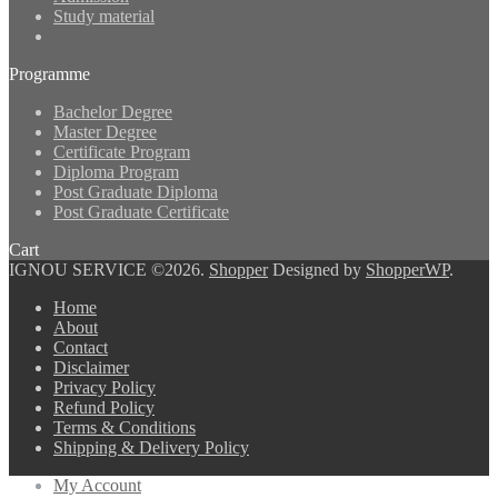
Study material
Programme
Bachelor Degree
Master Degree
Certificate Program
Diploma Program
Post Graduate Diploma
Post Graduate Certificate
Cart
IGNOU SERVICE ©2026.
Shopper
Designed by
ShopperWP
.
Home
About
Contact
Disclaimer
Privacy Policy
Refund Policy
Terms & Conditions
Shipping & Delivery Policy
My Account