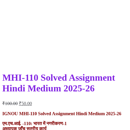
MHI-110 Solved Assignment
Hindi Medium 2025-26
Original
Current
₹
100.00
₹
50.00
price
price
was:
is:
IGNOU MHI-110 Solved Assignment Hindi Medium 2025-26
₹100.00.
₹50.00.
एम.एच.आई. -110: भारत में नगरीकरण-1
अध्यापक जाँच सत्रीय कार्य