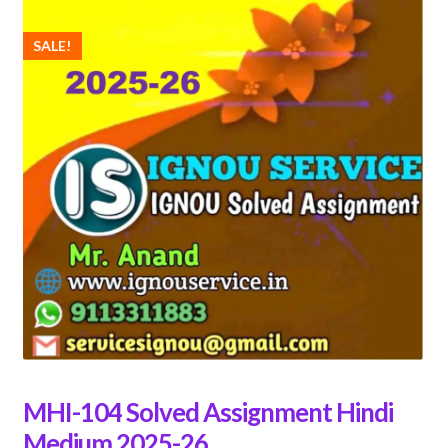
SALE!
MHI-104 Solved Assignment Hindi
Medium 2025-26